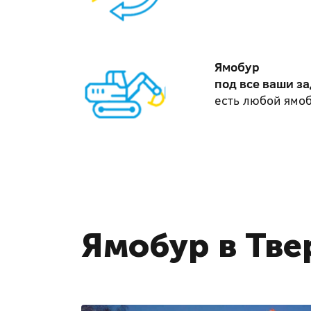
Ямобур
под все ваши з
есть любой ямоб
Ямобур в Тве