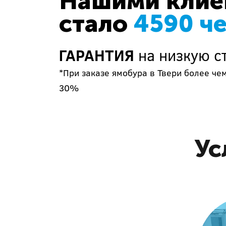
Нашими клиен
стало
4590 ч
ГАРАНТИЯ
на низкую ст
*При заказе ямобура в Твери более че
30%
Ус